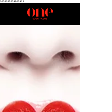
1008187439802913