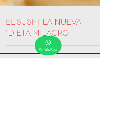
El sushi, la nueva
'dieta milagro'
WhatsApp
Entradas destacadas
Entradas recientes
Archivo