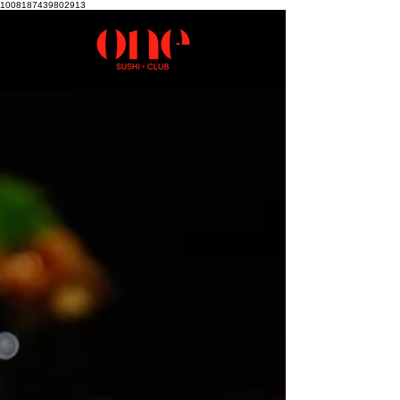
1008187439802913