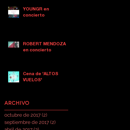
YOUNGR en
concierto
ROBERT MENDOZA
en concierto
Cena de 'ALTOS
VUELOS'
Archivo
octubre de 2017
(2)
2 entradas
septiembre de 2017
(2)
2 entradas
abril de 2017
(3)
3 entradas