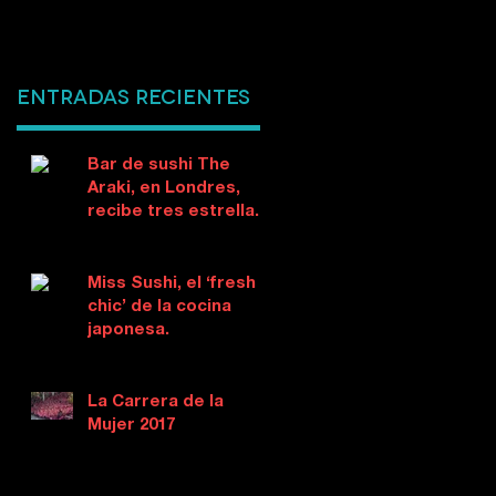
Entradas recientes
Bar de sushi The
Araki, en Londres,
recibe tres estrellas
Michelin
Miss Sushi, el ‘fresh &
chic’ de la cocina
japonesa.
La Carrera de la
Mujer 2017