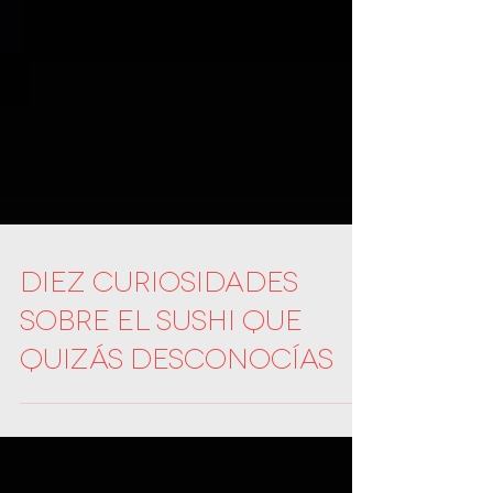
Diez curiosidades
sobre el sushi que
quizás desconocías