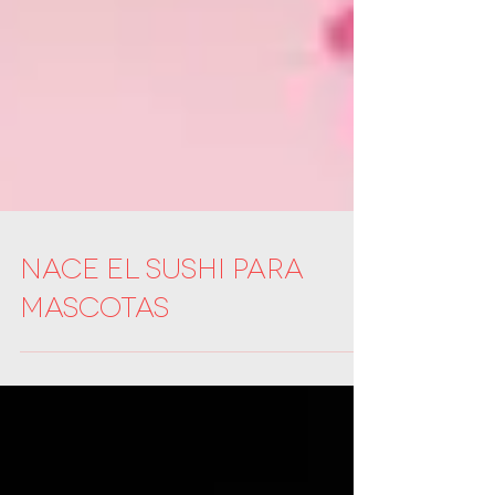
Nace el sushi para
mascotas