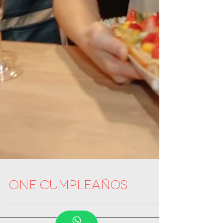
ONE cumpleaños