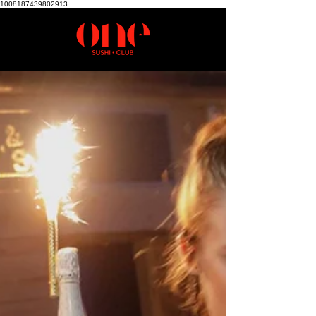
1008187439802913