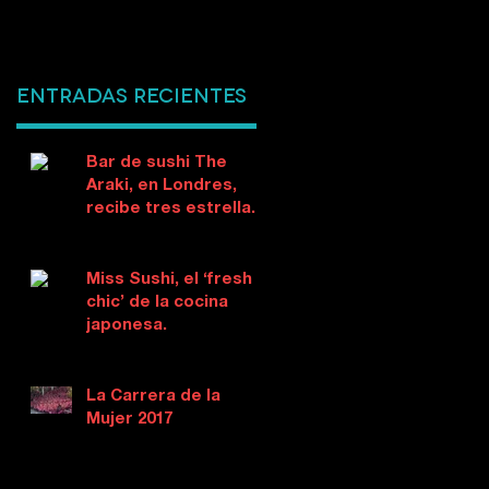
Entradas recientes
Bar de sushi The
Araki, en Londres,
recibe tres estrellas
Michelin
Miss Sushi, el ‘fresh &
chic’ de la cocina
japonesa.
La Carrera de la
Mujer 2017