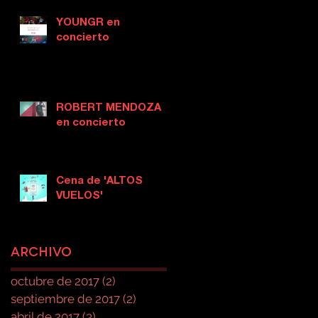
YOUNGR en
concierto
ROBERT MENDOZA
en concierto
Cena de 'ALTOS
VUELOS'
Archivo
octubre de 2017
(2)
2 entradas
septiembre de 2017
(2)
2 entradas
abril de 2017
(3)
3 entradas