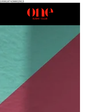
1008187439802913