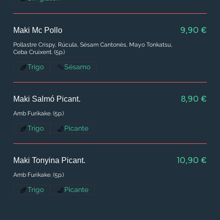
9,90 €
Maki Mc Pollo
Pollastre Crispy, Rúcula, Sésam Cantonès, Mayo Tonkatsu,
Ceba Cruixent. (5p.)
Trigo
Sésamo
8,90 €
Maki Salmó Picant.
Amb Furikake. (5p.)
Trigo
Picante
10,90 €
Maki Tonyina Picant.
Amb Furikake. (5p.)
Trigo
Picante