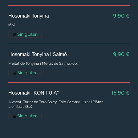
9,90 €
Hosomaki Tonyina
(6p.)
Sin gluten
9,90 €
Hosomaki Tonyina i Salmó
Meitat de Tonyina i Meitat de Salmó. (6p.)
Sin gluten
15,90 €
Hosomaki "KON FU A"
Alvocat, Tàrtar de Toro Spicy, Foie Caramel·litzat i Plàtan
Liofilitzat. (8p.)
Sin gluten