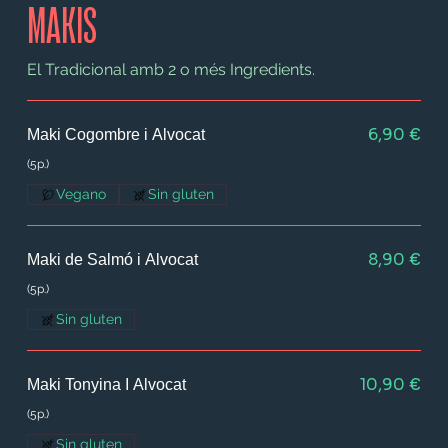
MAKIS
El Tradicional amb 2 o més Ingredients.
6,90 €
Maki Cogombre i Alvocat
(5p.)
Vegano
Sin gluten
8,90 €
Maki de Salmó i Alvocat
(5p.)
Sin gluten
10,90 €
Maki Tonyina I Alvocat
(5p.)
Sin gluten