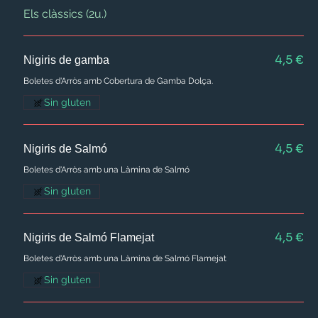
Els clàssics (2u.)
4,5 €
Nigiris de gamba
Boletes d'Arròs amb Cobertura de Gamba Dolça.
Sin gluten
4,5 €
Nigiris de Salmó
Boletes d'Arròs amb una Làmina de Salmó
Sin gluten
4,5 €
Nigiris de Salmó Flamejat
Boletes d'Arròs amb una Làmina de Salmó Flamejat
Sin gluten