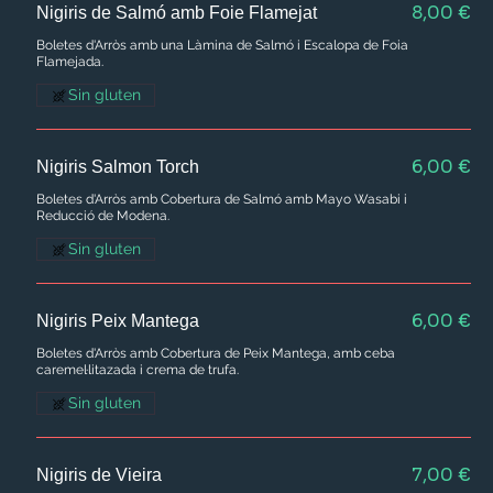
8,00 €
Nigiris de Salmó amb Foie Flamejat
Boletes d'Arròs amb una Làmina de Salmó i Escalopa de Foia
Flamejada.
Sin gluten
6,00 €
Nigiris Salmon Torch
Boletes d'Arròs amb Cobertura de Salmó amb Mayo Wasabi i
Reducció de Modena.
Sin gluten
6,00 €
Nigiris Peix Mantega
Boletes d'Arròs amb Cobertura de Peix Mantega, amb ceba
caremel·litazada i crema de trufa.
Sin gluten
7,00 €
Nigiris de Vieira