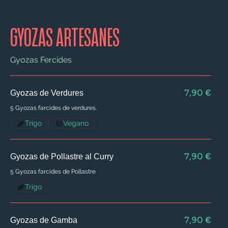
GYOZAS ARTESANES
Gyozas Fercides
7,90 €
Gyozas de Verdures
5 Gyozas farcides de verdures.
Trigo
Vegano
7,90 €
Gyozas de Pollastre al Curry
5 Gyozas farcides de Pollastre
Trigo
7,90 €
Gyozas de Gamba