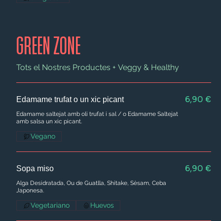
GREEN ZONE
Tots el Nostres Productes + Veggy & Healthy
6,90 €
Edamame trufat o un xic picant
Edamame saltejat amb oli trufat i sal / o Edamame Saltejat
amb salsa un xic picant.
Vegano
6,90 €
Sopa miso
Alga Desidratada, Ou de Guatlla, Shitake, Sèsam, Ceba
Japonesa.
Vegetariano
Huevos