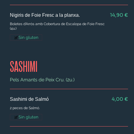
14,90 €
Nigiris de Foie Fresc a la planxa.
Boletes d'Arròs amb Cobertura de Escalopa de Foie Fresc
(4u.)
Sin gluten
SASHIMI
Pels Amants de Peix Cru. (2u.)
4,00 €
Sashimi de Salmó
2 peces de Salmó.
Sin gluten