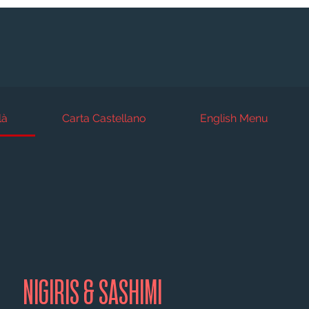
là
Carta Castellano
English Menu
NIGIRIS & SASHIMI