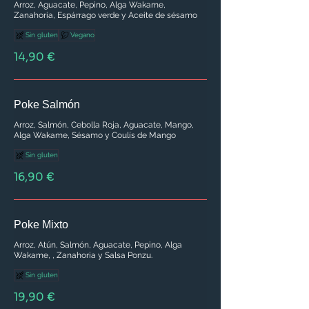
Arroz, Aguacate, Pepino, Alga Wakame,
Zanahoria, Espárrago verde y Aceite de sésamo
Sin gluten
Vegano
14,90 €
Poke Salmón
Arroz, Salmón, Cebolla Roja, Aguacate, Mango,
Alga Wakame, Sésamo y Coulís de Mango
Sin gluten
16,90 €
Poke Mixto
Arroz, Atún, Salmón, Aguacate, Pepino, Alga
Wakame, , Zanahoria y Salsa Ponzu.
Sin gluten
19,90 €