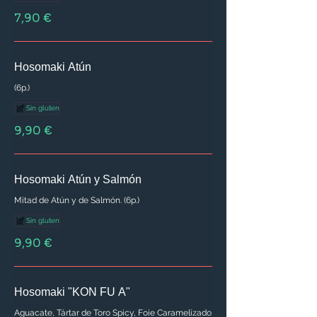
7,90 €
Hosomaki Atún
(6p.)
Sin gluten
9,90 €
Hosomaki Atún y Salmón
Mitad de Atún y de Salmón. (6p.)
Sin gluten
9,90 €
Hosomaki "KON FU A"
Aguacate, Tártar de Toro Spicy, Foie Caramelizado