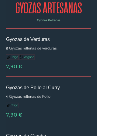
GYOZAS ARTESANAS
Gyozas Rellenas
Gyozas de Verduras
5 Gyozas rellenas de verduras.
Trigo
Vegano
7,90 €
Gyozas de Pollo al Curry
5 Gyozas rellenas de Pollo
Trigo
7,90 €
Gyozas de Gamba