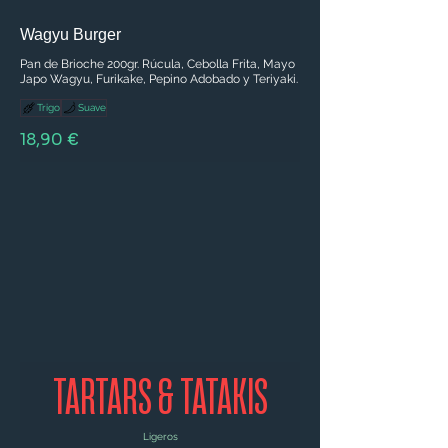
Wagyu Burger
Pan de Brioche 200gr. Rúcula, Cebolla Frita, Mayo
Japo Wagyu, Furikake, Pepino Adobado y Teriyaki.
Trigo
Suave
18,90 €
TARTARS & TATAKIS
Ligeros