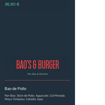
36,90 €
BAO'S & BURGER
Pan Bao & Brioche
Bao de Pollo
Pan Bao, Stick de Pollo, Aguacate, Col Morada,
Mayo Tonkatsu, Cebolla Japo.