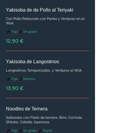
Yakisoba de de Pollo al Teriyaki
Con Pollo Rebozado con Panko y Verduras en el
Wok.
Trigo
Sin gluten
12,90 €
Yakisoba de Langostinos
Langostinos Tempurizados, y Verduras al Wok.
Trigo
Mariscos
13,90 €
Noodles de Ternera
Salteados con Filete de ternera, Bimi, Col Kale,
Shitake, Cebolla Japonesa.
Trigo
Sin gluten
Picante