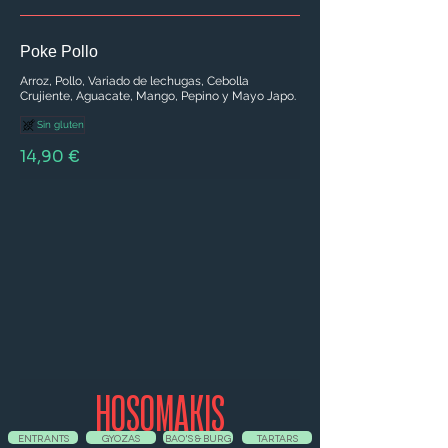
Poke Pollo
Arroz, Pollo, Variado de lechugas, Cebolla
Crujiente, Aguacate, Mango, Pepino y Mayo Japo.
Sin gluten
14,90 €
HOSOMAKIS
ENTRANTS
GYOZAS
BAO'S & BURG
TARTARS