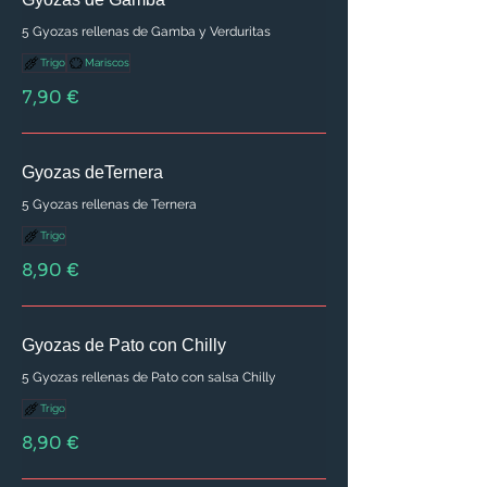
5 Gyozas rellenas de Gamba y Verduritas
Trigo
Mariscos
7,90 €
Gyozas deTernera
5 Gyozas rellenas de Ternera
Trigo
8,90 €
Gyozas de Pato con Chilly
5 Gyozas rellenas de Pato con salsa Chilly
Trigo
8,90 €