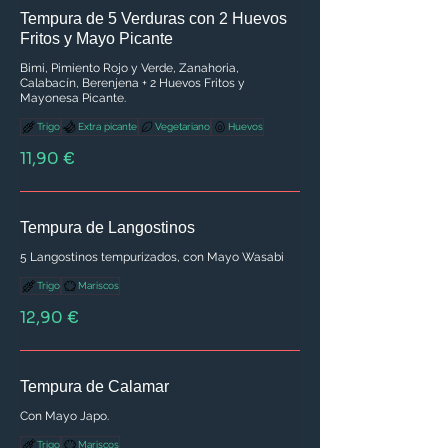
Tempura de 5 Verduras con 2 Huevos
Fritos y Mayo Picante
Bimi, Pimiento Rojo y Verde, Zanahoria,
Calabacín, Berenjena + 2 Huevos Fritos y
Mayonesa Picante.
Trigo
Extra picante
Vegetariano
Huevos
11,90 €
Tempura de Langostinos
5 Langostinos tempurizados, con Mayo Wasabi
Trigo
Mariscos
12,90 €
Tempura de Calamar
Con Mayo Japo.
Trigo
Mariscos