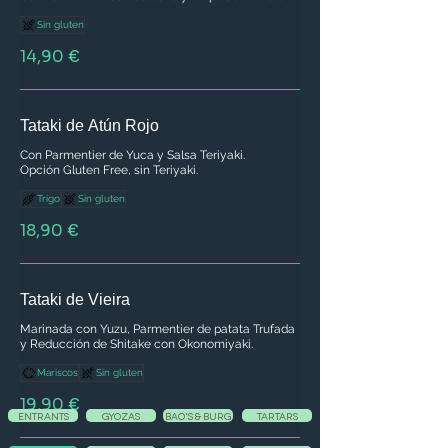
Sin gluten
14,90 €
Tataki de Atún Rojo
Con Parmentier de Yuca y Salsa Teriyaki.
Opción Gluten Free, sin Teriyaki.
Trigo
Sin gluten
18,90 €
Tataki de Vieira
Marinada con Yuzu, Parmentier de patata Trufada
y Reducción de Shitake con Okonomiyaki.
Mariscos
Sin gluten
19,90 €
ENTRANTS
GYOZAS
BAO'S & BURG
TARTARS