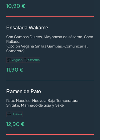
10,90 €
Ensalada Wakame
Con Gambas Dulces, Mayonesa de sésamo, Coco
Rallado.
*Opción Vegana Sin las Gambas. (Comunicar al
Camarero)
Vegano
Sésamo
11,90 €
Ramen de Pato
Pato, Noodles, Huevo a Baja Temperatura,
Shitake, Marinado de Soja y Sake.
Huevos
12,90 €