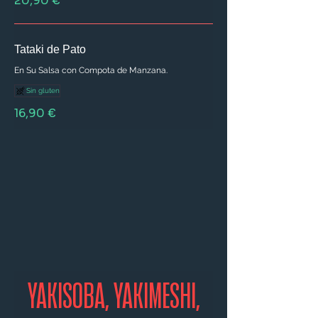
20,90 €
Tataki de Pato
En Su Salsa con Compota de Manzana.
Sin gluten
16,90 €
YAKISOBA, YAKIMESHI,