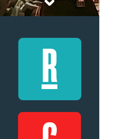
R
RESTAURANTE
C